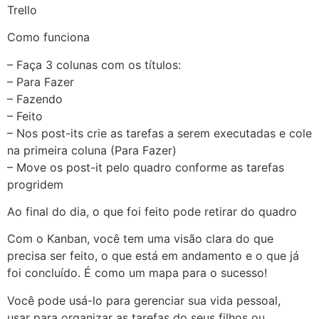
Trello
Como funciona
– Faça 3 colunas com os títulos:
– Para Fazer
– Fazendo
– Feito
– Nos post-its crie as tarefas a serem executadas e cole
na primeira coluna (Para Fazer)
– Move os post-it pelo quadro conforme as tarefas
progridem
Ao final do dia, o que foi feito pode retirar do quadro
Com o Kanban, você tem uma visão clara do que
precisa ser feito, o que está em andamento e o que já
foi concluído. É como um mapa para o sucesso!
Você pode usá-lo para gerenciar sua vida pessoal,
usar para organizar as tarefas do seus filhos ou