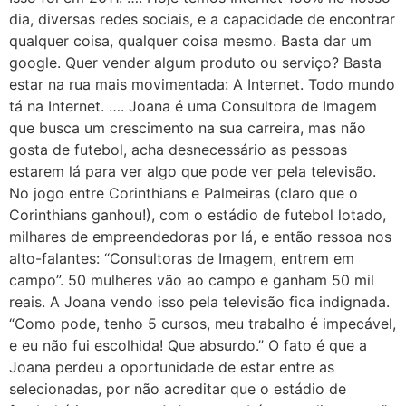
dia, diversas redes sociais, e a capacidade de encontrar
qualquer coisa, qualquer coisa mesmo. Basta dar um
google. Quer vender algum produto ou serviço? Basta
estar na rua mais movimentada: A Internet. Todo mundo
tá na Internet. …. Joana é uma Consultora de Imagem
que busca um crescimento na sua carreira, mas não
gosta de futebol, acha desnecessário as pessoas
estarem lá para ver algo que pode ver pela televisão.
No jogo entre Corinthians e Palmeiras (claro que o
Corinthians ganhou!), com o estádio de futebol lotado,
milhares de empreendedoras por lá, e então ressoa nos
alto-falantes: “Consultoras de Imagem, entrem em
campo”. 50 mulheres vão ao campo e ganham 50 mil
reais. A Joana vendo isso pela televisão fica indignada.
“Como pode, tenho 5 cursos, meu trabalho é impecável,
e eu não fui escolhida! Que absurdo.” O fato é que a
Joana perdeu a oportunidade de estar entre as
selecionadas, por não acreditar que o estádio de