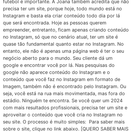
futebol é importante. A Joana também acredita que não
precisa ter um site, porque hoje, todo mundo está no
Instagram e basta ela criar conteúdo todo dia por lá
que será encontrada. Hoje as pessoas querem
empreender, entretanto, ficam apenas criando conteúdo
no Instagram, só que no cenário atual, ter um site é
quase tão fundamental quanto estar no Instagram. No
entanto, ele não é apenas uma página web é ter o seu
negócio aberto para o mundo. Seu cliente dá um
google e encontrar você por lá. Nas pesquisas do
google não aparece conteúdo do Instagram e o
conteúdo que você faz no Instagram em formato de
Imagem, também não é encontrado pelo Instagram. Ou
seja, você está na rua mais movimentada, mas fora do
estádio. Ninguém te encontra. Se você quer um 2024
com mais resultados profissionais, precisa ter um site e
aproveitar o conteúdo que você cria no Instagram no
seu site. O processo é muito simples: ​ Para saber mais
sobre o site, clique no link abaixo. ​[QUERO SABER MAIS