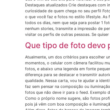
Destaques atualizados Crie destaques com in
curiosidade de quem chega no seu perfil Fo
o que você faz e fotos no estilo lifestyle. A
todos os dias, nem que seja para postar 1 fo
nenhum stories, transmite a impressão de pe
visitar os perfis de outras pessoas. Se quise
Que tipo de foto devo 
Atualmente, um dos critérios para escolher u
momentos, o celular com câmera facilitou mui
fotos, e abaixo uma legenda em fonte pequena
diferença para se destacar e transmitir autor
qualidade. Nessa carta, vou te ajudar a identi
faz sem pensar na composição ou iluminação
fotos que não deve ir para o feed. Exemplo d
Como o próprio nome sugere, são fotos profis
pois já vêm com boa composição e iluminação