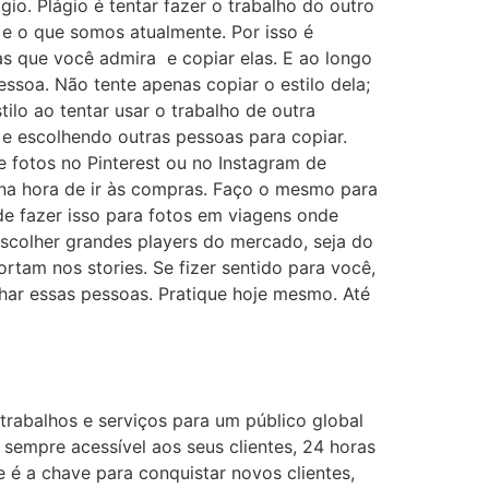
o. Plágio é tentar fazer o trabalho do outro
e o que somos atualmente. Por isso é
as que você admira e copiar elas. E ao longo
essoa. Não tente apenas copiar o estilo dela;
ilo ao tentar usar o trabalho de outra
 e escolhendo outras pessoas para copiar.
e fotos no Pinterest ou no Instagram de
a na hora de ir às compras. Faço o mesmo para
de fazer isso para fotos em viagens onde
escolher grandes players do mercado, seja do
rtam nos stories. Se fizer sentido para você,
nhar essas pessoas. Pratique hoje mesmo. Até
 trabalhos e serviços para um público global
 sempre acessível aos seus clientes, 24 horas
e é a chave para conquistar novos clientes,