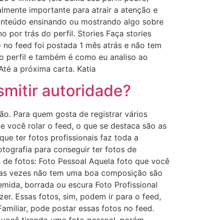
lmente importante para atrair a atenção e
onteúdo ensinando ou mostrando algo sobre
 por trás do perfil. Stories Faça stories
o no feed foi postada 1 mês atrás e não tem
io perfil e também é como eu analiso ao
Até a próxima carta. Katia
smitir autoridade?
ão. Para quem gosta de registrar vários
e você rolar o feed, o que se destaca são as
ue ter fotos profissionais faz toda a
otografia para conseguir ter fotos de
pos de fotos: Foto Pessoal Aquela foto que você
 das vezes não tem uma boa composição são
mida, borrada ou escura Foto Profissional
er. Essas fotos, sim, podem ir para o feed,
miliar, pode postar essas fotos no feed.