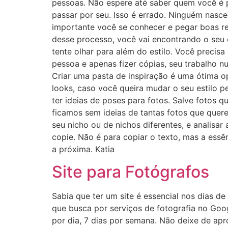
pessoas. Não espere até saber quem você é p
passar por seu. Isso é errado. Ninguém nas
importante você se conhecer e pegar boas ref
desse processo, você vai encontrando o seu es
tente olhar para além do estilo. Você precisa
pessoa e apenas fizer cópias, seu trabalho n
Criar uma pasta de inspiração é uma ótima op
looks, caso você queira mudar o seu estilo p
ter ideias de poses para fotos. Salve fotos 
ficamos sem ideias de tantas fotos que quer
seu nicho ou de nichos diferentes, e analisa
copie. Não é para copiar o texto, mas a ess
a próxima. Katia
Site para Fotógrafos
Sabia que ter um site é essencial nos dias de
que busca por serviços de fotografia no Goog
por dia, 7 dias por semana. Não deixe de apro