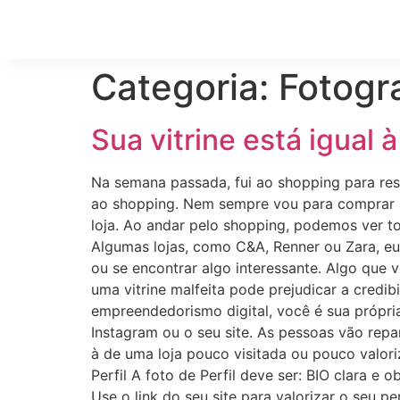
Home
Categoria:
Fotogr
Sua vitrine está igual 
Na semana passada, fui ao shopping para reso
ao shopping. Nem sempre vou para comprar al
loja. Ao andar pelo shopping, podemos ver to
Algumas lojas, como C&A, Renner ou Zara, eu 
ou se encontrar algo interessante. Algo que 
uma vitrine malfeita pode prejudicar a credi
empreendedorismo digital, você é sua própria 
Instagram ou o seu site. As pessoas vão repa
à de uma loja pouco visitada ou pouco valoriz
Perfil A foto de Perfil deve ser: BIO clara e
Use o link do seu site para valorizar o seu pe